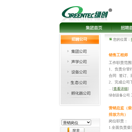
您的位置：
销售工程师
工作职责范围
1、负责分管
合同 签订、
2、完成公司
... [
查看详细
]
绿创设备公司 
营销总监（柴
排放方向）
岗位职责：
1.全面负责柴