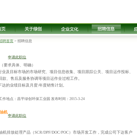
招聘首页
> 招聘信息
申请此职位
（要求具体、明确）
行业及目标市场的市场研究、项目信息收集、项目跟踪公关、项目运作投标、
回款、售后及服务协调等项目运作全过程工作。
下达的业绩目标及月度\年度销售计划。
工作地点：昌平绿创环保工业园 发布时间：2015-3-24
油机
申请此职位
油机排放处理产品（SCR/DPF/DOC/POC）市场开发工作，完成公司下达客户