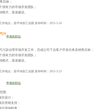
售目标；
一个强有力的市场开发团队；
营销模式，渠道建设。
作地点：昌平绿创工业园 发布时间：2015-3-24
气污
申请此职位
大气污染治理市场开发工作，完成公司下达客户开发任务及销售目标；
一个强有力的市场开发团队；
营销模式，渠道建设。
作地点：昌平绿创工业园 发布时间：2015-3-23
申请此职位
范围
项目设计；
项目营销支持；
项目现场勘查；