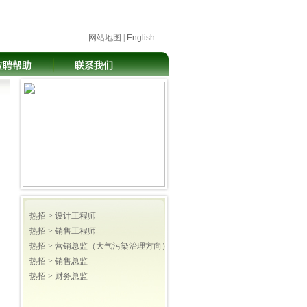
网站地图
|
English
热招 >
设计工程师
热招 >
销售工程师
热招 >
营销总监（大气污染治理方向）
热招 >
销售总监
热招 >
财务总监